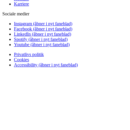
Karriere
Sociale medier
Instagram
(åbner i nyt faneblad)
Facebook
(åbner i nyt faneblad)
LinkedIn
(åbner i nyt faneblad)
Spotify
(åbner i nyt faneblad)
Youtube
(åbner i nyt faneblad)
Privatlivs politik
Cookies
Accessibility
(åbner i nyt faneblad)