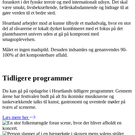
forankret i det fynske terroir og med internationalt udsyn. Det skal
være smukt, livsbekræftende, fælleskabsdannende og bidrage til at
gøre verden til et bedre sted.
Heartland arbejder mod at kunne tilbyde et madudvalg, hvor en stor
del af råvarerne er lokalt dyrket kombineret med et fokus på det
plantebaseret univers uden at gå på kompromi med
smagsoplevelsen.
Målet er ingen madspild. Desuden indsamles og genanvendes 90-
100% af det komposterbare affald.
Tidligere programmer
Du kan gå på opdagelse i Heartlands tidligere programmer. Gennem
årene har festivalen budt på alt fra ikoniske musiknavne og
tankevækkende talks til kunst, gastronomi og uventede møder på
tværs af scenerne.
Læs mere her