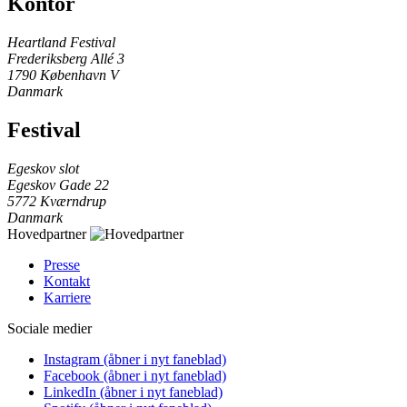
Kontor
Heartland Festival
Frederiksberg Allé 3
1790 København V
Danmark
Festival
Egeskov slot
Egeskov Gade 22
5772 Kværndrup
Danmark
Hovedpartner
Presse
Kontakt
Karriere
Sociale medier
Instagram
(åbner i nyt faneblad)
Facebook
(åbner i nyt faneblad)
LinkedIn
(åbner i nyt faneblad)