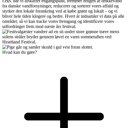
f.eks. når vi afskaffer engangsplast, fremmer brugen af drikkevand
fra danske vandforsyninger, reducerer og sorterer vores affald og
styrker den lokale forankring ved at købe grønt og lokalt – og vi
bliver hele tiden klogere og bedre. Hvert år indsamler vi data på alle
områder, så vi kan tracke vores fremgang og identificere vores
udfordringer frem mod næste års festival.
Hvad kan du gøre?