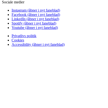
Sociale medier
Instagram
(åbner i nyt faneblad)
Facebook
(åbner i nyt faneblad)
LinkedIn
(åbner i nyt faneblad)
Spotify
(åbner i nyt faneblad)
Youtube
(åbner i nyt faneblad)
Privatlivs politik
Cookies
Accessibility
(åbner i nyt faneblad)