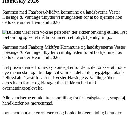
Homestay 2026
Sammen med Faarborg-Midfyn kommune og landsbyerne Vester
Hæsinge & Vantinge tilbyder vi muligheden for at bo hjemme hos
de lokale under Heartland 2026
Sammen med Faaborg-Midtfyn Kommune og landsbyenerne Vester
Hæsinge & Vantinge tilbyder vi muligheden for at bo hjemme hos
de lokale under Heartland 2026.
Det prisvindende Homestay-koncept er for dem, der ønsker at møde
nye mennesker og i tre dage vil være en del af det hyggelige lokale
fællesskab. Gæstfrie værter i Vester Hæsinge & Vantinge åbner
deres hjem for jer og bidrager til, at I får en helt unik
overnatningsoplevelse.
Alle værelserne er inkl. transport til og fra festivalspladsen, sengetøj,
håndklæder og morgenmad.
Læs mere om alle vores værter og book din overnatning herunder.