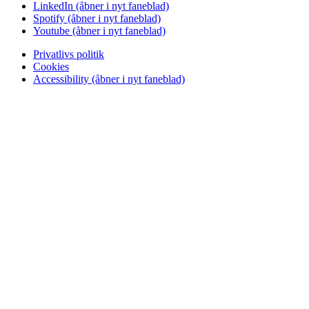
LinkedIn
(åbner i nyt faneblad)
Spotify
(åbner i nyt faneblad)
Youtube
(åbner i nyt faneblad)
Privatlivs politik
Cookies
Accessibility
(åbner i nyt faneblad)