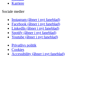
Karriere
Sociale medier
Instagram
(åbner i nyt faneblad)
Facebook
(åbner i nyt faneblad)
LinkedIn
(åbner i nyt faneblad)
Spotify
(åbner i nyt faneblad)
Youtube
(åbner i nyt faneblad)
Privatlivs politik
Cookies
Accessibility
(åbner i nyt faneblad)